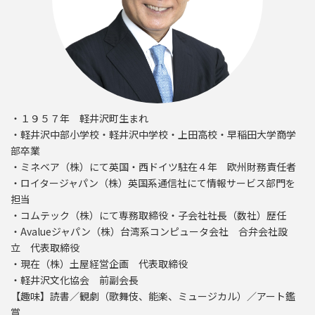
・１９５７年 軽井沢町生まれ
・軽井沢中部小学校・軽井沢中学校・上田高校・早稲田大学商学
部卒業
・ミネベア（株）にて英国・西ドイツ駐在４年 欧州財務責任者
・ロイタージャパン（株）英国系通信社にて情報サービス部門を
担当
・コムテック（株）にて専務取締役・子会社社長（数社）歴任
・Avalueジャパン（株）台湾系コンピュータ会社 合弁会社設
立 代表取締役
・現在（株）土屋経営企画 代表取締役
・軽井沢文化協会 前副会長
【趣味】読書／観劇（歌舞伎、能楽、ミュージカル）／アート鑑
賞