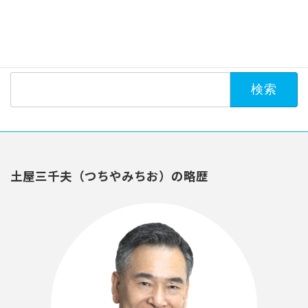
2022年11月
2022年10月
検
索:
土屋三千夫（つちやみちお）の略歴