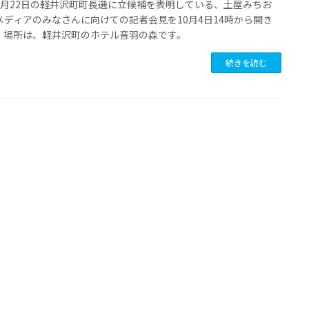
1月22日の軽井沢町町長選に立候補を表明している、土屋みちお
メディアのみなさんに向けての記者会見を10月4日14時から開き
。場所は、軽井沢町のホテル音羽の森です。
続きを読む