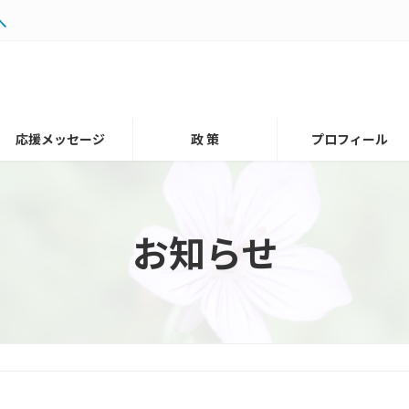
へ
応援メッセージ
政 策
プロフィール
お知らせ