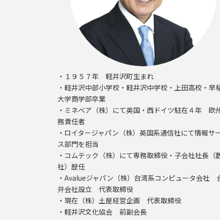
・１９５７年 軽井沢町生まれ
・軽井沢中部小学校・軽井沢中学校・上田高校・早
大学商学部卒業
・ミネベア（株）にて英国・西ドイツ駐在４年 欧
務責任者
・ロイタージャパン（株）英国系通信社にて情報サ
ス部門を担当
・コムテック（株）にて専務取締役・子会社社長（
社）歴任
・Avalueジャパン（株）台湾系コンピュータ会社 
弁会社設立 代表取締役
・現在（株）土屋経営企画 代表取締役
・軽井沢文化協会 前副会長