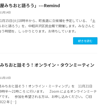
屋みちおと語ろう」---Remind
年11月14日
11月15日(火)18時半から、町長選に立候補を予定している、「土
ちおと語ろう」を、中軽井沢区民会館で開催します。みなさんと
合う時間を、しっかりとります。お待ちしています。
続きを読む
みちおと話そう！オンライン・タウンミーティン
年11月13日
屋みちおと話そう！オンライン・ミーティング」を 11月21日
 19時半～21時ころ に行います。 Zoom によるオンラインミーテ
グです。 参加を希望される方は、お申し込みください。 〇日
22 年 […]