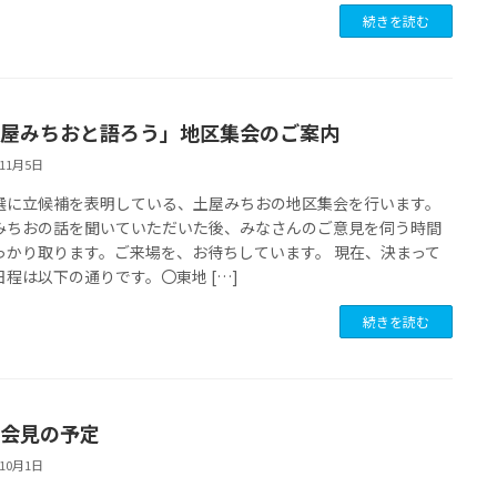
続きを読む
屋みちおと語ろう」地区集会のご案内
年11月5日
選に立候補を表明している、土屋みちおの地区集会を行います。
みちおの話を聞いていただいた後、みなさんのご意見を伺う時間
っかり取ります。ご来場を、お待ちしています。 現在、決まって
日程は以下の通りです。〇東地 […]
続きを読む
会見の予定
年10月1日