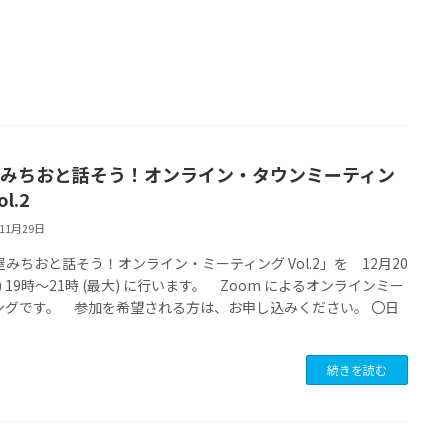
みちおと話そう！オンライン・タウンミーティン
ol.2
年11月29日
みちおと話そう！オンライン・ミーティング Vol.2」を 12月20
) 19時～21時 (最大) に行います。 Zoom によるオンラインミー
ングです。 参加を希望される方は、お申し込みください。 〇日
続きを読む