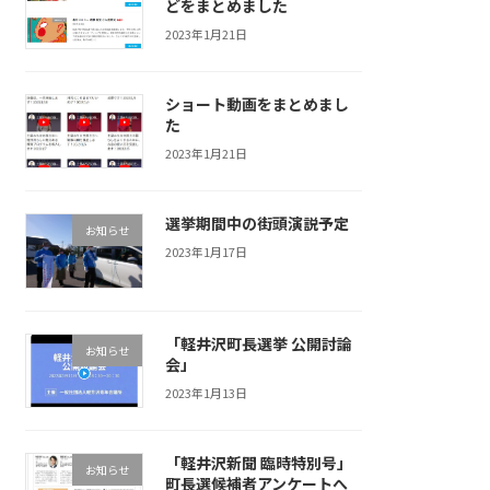
どをまとめました
2023年1月21日
ショート動画をまとめまし
た
2023年1月21日
選挙期間中の街頭演説予定
お知らせ
2023年1月17日
「軽井沢町長選挙 公開討論
お知らせ
会」
2023年1月13日
「軽井沢新聞 臨時特別号」
お知らせ
町長選候補者アンケートへ